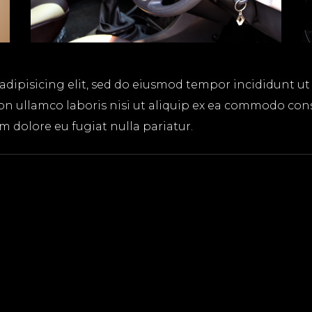
adipisicing elit, sed do eiusmod tempor incididunt ut
on ullamco laboris nisi ut aliquip ex ea commodo cons
um dolore eu fugiat nulla pariatur.