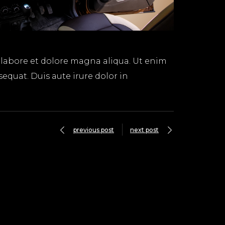
 labore et dolore magna aliqua. Ut enim
equat. Duis aute irure dolor in
previous post
next post