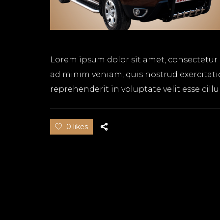
Lorem ipsum dolor sit amet, consectetur 
ad minim veniam, quis nostrud exercitati
reprehenderit in voluptate velit esse cill
0 likes