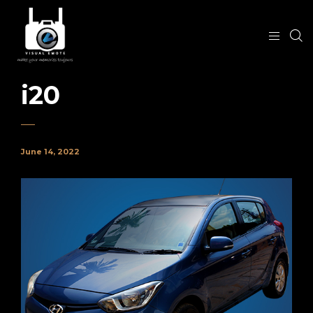
i20
June 14, 2022